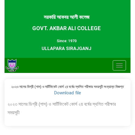
সরকারি আকবর আলী কলেজ
GOVT. AKBAR ALI COLLEGE
Since: 1970
ULLAPARA SIRAJGANJ
Toggle
navigat
২০২৩ সালের ডিগ্রী (পাস) ও সার্টিফিকেট কোর্স ২য় বর্ষের স্থগিত পরীক্ষার সময়সূচী সংক্রান্ত বিজ্ঞপ্ত
Download file
২০২৩ সালের ডিগ্রী (পাস) ও সার্টিফিকেট কোর্স ২য় বর্ষের স্থগিত পরীক্ষার
সময়সূচী