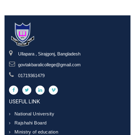
Ullapara , Sirajgonj, Bangladesh
govtakbaralicollege@gmail.com
01719361479
USEFUL LINK
National University
Rajshahi Board
Ministry of education