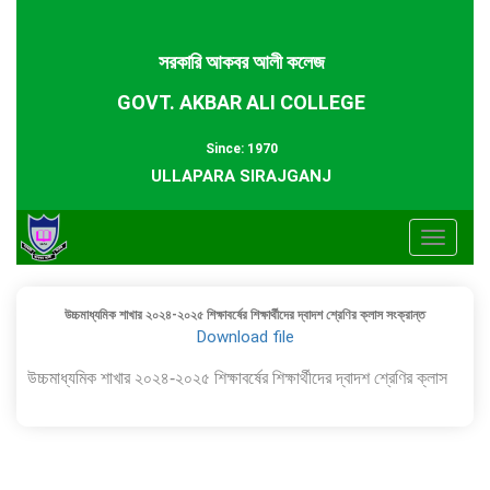
সরকারি আকবর আলী কলেজ
GOVT. AKBAR ALI COLLEGE
Since: 1970
ULLAPARA SIRAJGANJ
Toggle
navigat
উচ্চমাধ্যমিক শাখার ২০২৪-২০২৫ শিক্ষাবর্ষের শিক্ষার্থীদের দ্বাদশ শ্রেণির ক্লাস সংক্রান্ত
Download file
উচ্চমাধ্যমিক শাখার ২০২৪-২০২৫ শিক্ষাবর্ষের শিক্ষার্থীদের দ্বাদশ শ্রেণির ক্লাস