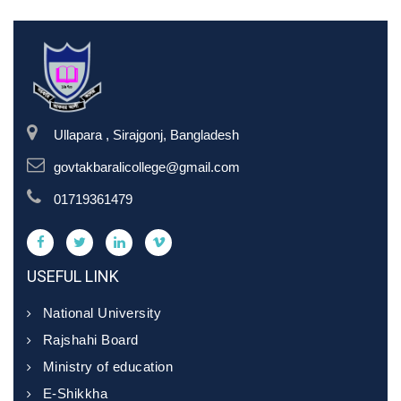
Ullapara , Sirajgonj, Bangladesh
govtakbaralicollege@gmail.com
01719361479
USEFUL LINK
National University
Rajshahi Board
Ministry of education
E-Shikkha