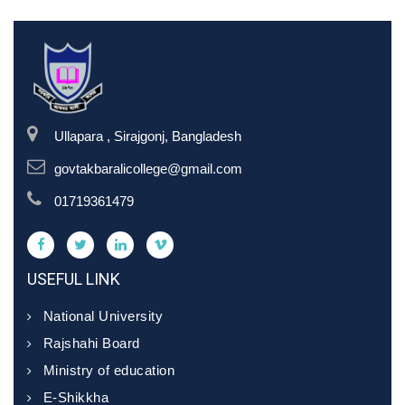
Ullapara , Sirajgonj, Bangladesh
govtakbaralicollege@gmail.com
01719361479
USEFUL LINK
National University
Rajshahi Board
Ministry of education
E-Shikkha