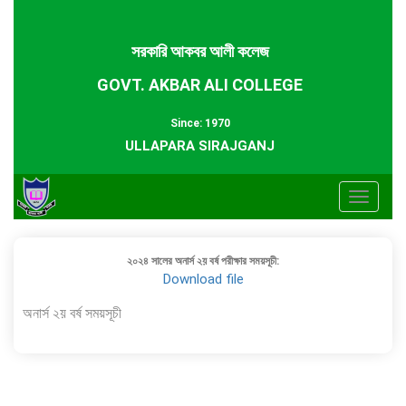
সরকারি আকবর আলী কলেজ
GOVT. AKBAR ALI COLLEGE
Since: 1970
ULLAPARA SIRAJGANJ
Toggle
navigat
২০২৪ সালের অনার্স ২য় বর্ষ পরীক্ষার সময়সূচী:
Download file
অনার্স ২য় বর্ষ সময়সূচী