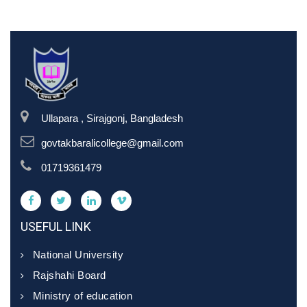
Ullapara , Sirajgonj, Bangladesh
govtakbaralicollege@gmail.com
01719361479
USEFUL LINK
National University
Rajshahi Board
Ministry of education