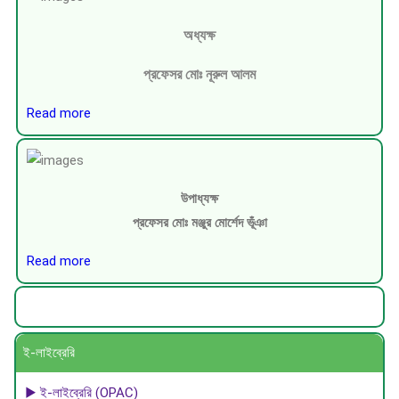
অধ্যক্ষ
প্রফেসর মোঃ নূরুল আলম
Read more
উপাধ্যক্ষ
প্রফেসর মোঃ মঞ্জুর মোর্শেদ ভূঁঞা
Read more
ই-লাইব্রেরি
▶ ই-লাইব্রেরি (OPAC)