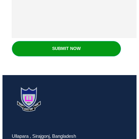
SUBMIT NOW
Ullapara , Sirajgonj, Bangladesh