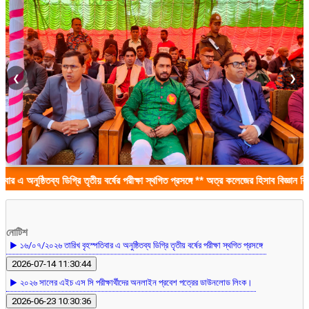
❮
❯
ব্য ডিগ্রি তৃতীয় বর্ষের পরীক্ষা স্থগিত প্রসঙ্গে ** অত্র কলেজের হিসাব বিজ্ঞান বিভাগের প্রভ
নোটিশ
▶ ১৬/০৭/২০২৬ তারিখ বৃহস্পতিবার এ অনুষ্ঠিতব্য ডিগ্রি তৃতীয় বর্ষের পরীক্ষা স্থগিত প্রসঙ্গে
2026-07-14 11:30:44
▶ ২০২৬ সালের এইচ এস সি পরীক্ষার্থীদের অনলাইন প্রবেশ পত্রের ডাউনলোড লিংক।
2026-06-23 10:30:36