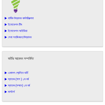
▶ বার্ষিক উদ্ভাবন কর্মপরিকল্পনা
▶ ইনোভেশন টিম
▶ ইনোভেশন আইডিয়া
▶ সেবা সহজিকরণ/উদ্ভাবন
ভর্তির আবেদন সম্পর্কিত
▶ একাদশ শ্রেণিতে ভর্তি
▶ স্নাতক (পাশ ) ১ম বর্ষ
▶ স্নাতক (সম্মান) ১ম বর্ষ
▶ মাস্টার্স