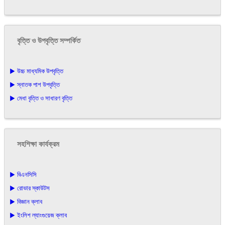
বৃত্তি ও উপবৃত্তি সম্পর্কিত
▶ উচ্চ মাধ্যমিক উপবৃত্তি
▶ স্নাতক পাশ উপবৃত্তি
▶ মেধা বৃত্তি ও সাধারণ বৃত্তি
সহশিক্ষা কার্যক্রম
▶ বিএনসিসি
▶ রোভার স্কাউটস
▶ বিজ্ঞান ক্লাব
▶ ইংলিশ ল্যাংগুয়েজ ক্লাব