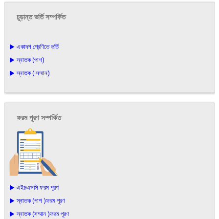
চূড়ান্ত ভর্তি সম্পর্কিত
▶ একাদশ শ্রেণিতে ভর্তি
▶ স্নাতক (পাশ)
▶ স্নাতক ( সম্মান)
ফরম পূরণ সম্পর্কিত
▶ এইচএসসি ফরম পূরণ
▶ স্নাতক (পাশ )ফরম পূরণ
▶ স্নাতক (সম্মান )ফরম পূরণ