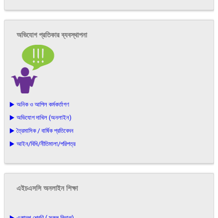
অভিযোগ প্রতিকার ব্যবস্থাপনা
▶ অনিক ও আপিল কর্মকর্তাগণ
▶ অভিযোগ দাখিল (অনলাইন)
▶ ত্রৈমাসিক / বার্ষিক প্রতিবেদন
▶ আইন/বিধি/নীতিমালা/পরিপত্র
এইচএসসি অনলাইন শিক্ষা
▶ একাদশ শ্রেণি ( সকল বিভাগ)