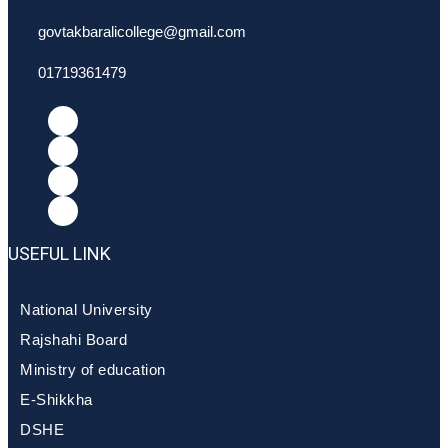
govtakbaralicollege@gmail.com
01719361479
USEFUL LINK
National University
Rajshahi Board
Ministry of education
E-Shikkha
DSHE