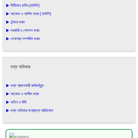
▶ সিটিজেন চার্টার (মাউশি)
▶ আবেদন ও আপিল ফরম ( মাউশি)
▶ টেন্ডার ফরম
▶ সরকারি ও পেসশন ফরম
▶ লেখাপড়া সম্পর্কিত ফরম
তথ্য অধিকার
▶ তথ্য প্রদানকারী কর্মকর্তাবৃন্দ
▶ আবেদন ও আপীল ফরম
▶ আইন ও বিধি
▶ তথ্য অধিকার সংক্রান্ত প্রতিবেদন