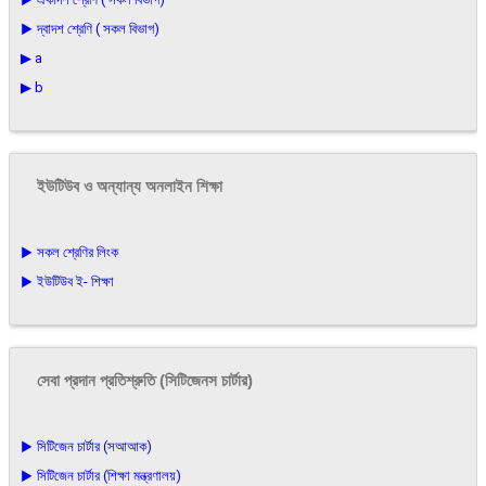
▶ দ্বাদশ শ্রেণি ( সকল বিভাগ)
▶ a
▶ b
ইউটিউব ও অন্যান্য অনলাইন শিক্ষা
▶ সকল শ্রেণির লিংক
▶ ইউটিউব ই- শিক্ষা
সেবা প্রদান প্রতিশ্রুতি (সিটিজেনস চার্টার)
▶ সিটিজেন চার্টার (সআআক)
▶ সিটিজেন চার্টার (শিক্ষা মন্ত্রণালয়)