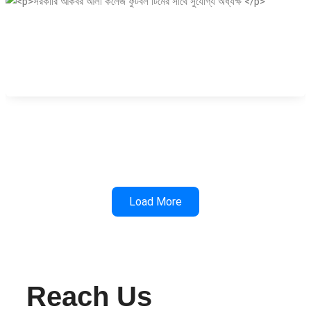
Load More
Reach Us