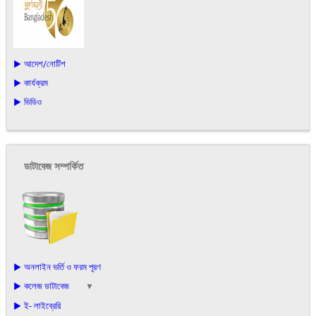
▶ আদেশ/নোটিশ
▶ কার্যক্রম
▶ ভিডিও
ডাটাবেজ সম্পর্কিত
▶ অনলাইন ভর্তি ও ফরম পূরণ
▶ কলেজ ডাটাবেজ
▼
▶ ই- লাইব্রেরি